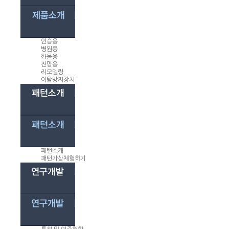
인승용
병원용
화물용
전망용
리모델링
이탈방지장치
패턴소개
패턴가상체험하기