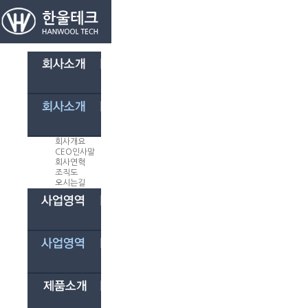
회사개요
CEO인사말
회사연혁
조직도
오시는길