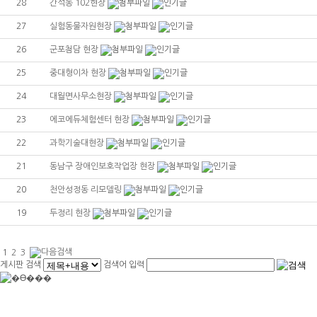
28
간석동 102현장
27
실험동물자원현장
26
군포첨담 현장
25
중대형이차 현장
24
대월면사무소현장
23
에코에듀체험센터 현장
22
과학기술대현장
21
동남구 장애인보호작업장 현장
20
천안성정동 리모델링
19
두정리 현장
1
2
3
게시판 검색
검색어 입력