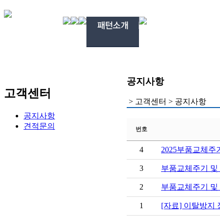
공지사항
고객센터
>
고객센터
>
공지사항
공지사항
견적문의
번호
4
2025부품교체주
3
부품교체주기 및
2
부품교체주기 및
1
[자료] 이탈방지