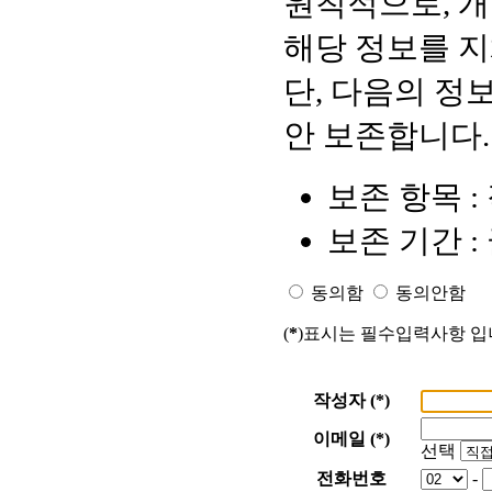
원칙적으로, 
해당 정보를 지
단, 다음의 정
안 보존합니다.
보존 항목 :
보존 기간 :
동의함
동의안함
(
*
)표시는 필수입력사항 입
작성자 (
*
)
이메일 (
*
)
선택
전화번호
-