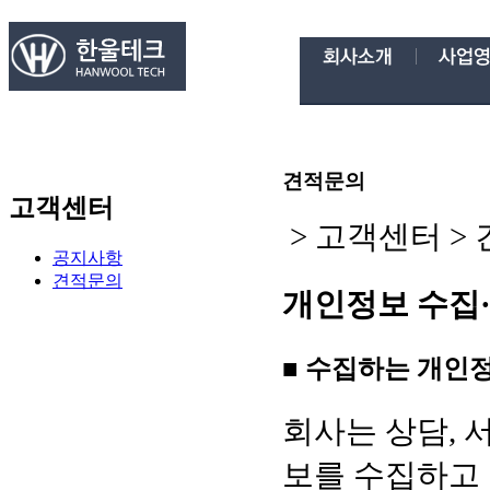
견적문의
고객센터
>
고객센터
>
공지사항
견적문의
개인정보 수집
■ 수집하는 개인
회사는 상담, 
보를 수집하고