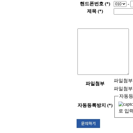
핸드폰번호 (
*
)
-
제목 (
*
)
파일첨부 
파일첨부
파일첨부 
자동
자동등록방지 (
*
)
로 입